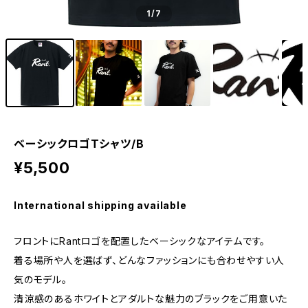
1
/7
ベーシックロゴTシャツ/B
¥5,500
International shipping available
フロントにRantロゴを配置したベーシックなアイテムです。
着る場所や人を選ばず、どんなファッションにも合わせやすい人
気のモデル。
清涼感のあるホワイトとアダルトな魅力のブラックをご用意いた