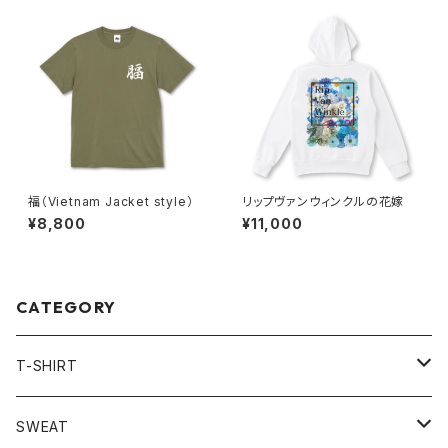
福（Vietnam Jacket style）
リップヴァンウィンクルの花嫁
¥8,800
¥11,000
CATEGORY
T-SHIRT
LONG SLEEVE
SWEAT