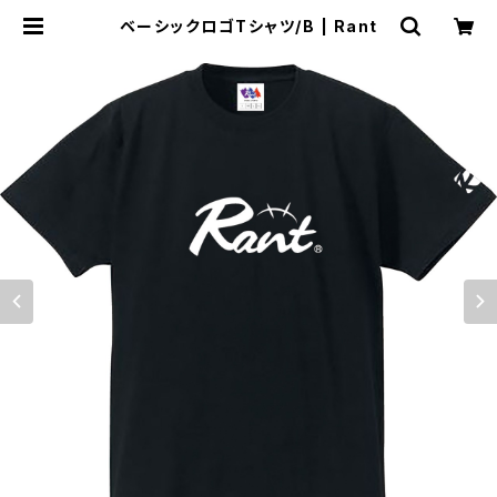
ベーシックロゴTシャツ/B | Rant