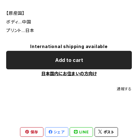
【原産国】
ボディ…中国
プリント…日本
International shipping available
Add to cart
日本国内にお住まいの方向け
通報する
保存
シェア
LINE
ポスト