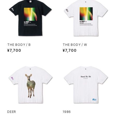
THE BODY / B
THE BODY / W
¥7,700
¥7,700
DEER
1986