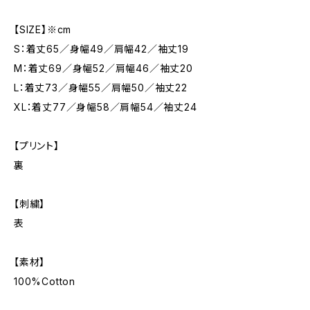
【SIZE】※cm
S：着丈65／身幅49／肩幅42／袖丈19
M：着丈69／身幅52／肩幅46／袖丈20
L：着丈73／身幅55／肩幅50／袖丈22
XL：着丈77／身幅58／肩幅54／袖丈24
【プリント】
裏
【刺繍】
表
【素材】
100%Cotton