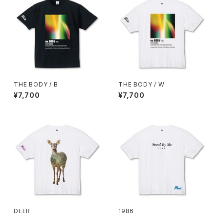
THE BODY / B
THE BODY / W
¥7,700
¥7,700
DEER
1986