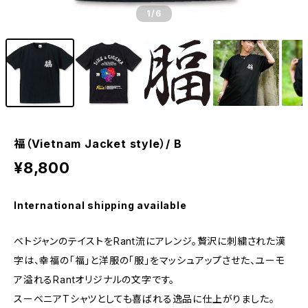
1
/6
福（Vietnam Jacket style）/ B
¥8,800
International shipping available
ベトジャンのテイストをRant流にアレンジ。贅沢に刺繍された漢
字は、幸福の「福」と洋服の「服」をマッシュアップさせた、ユーモ
ア溢れるRantオリジナルの文字です。
スーベニアTシャツとしても喜ばれる逸品に仕上がりました。