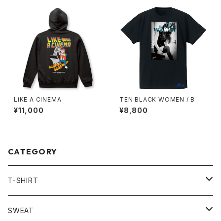
LiKE A CINEMA
TEN BLACK WOMEN / B
¥11,000
¥8,800
CATEGORY
T-SHIRT
LONG SLEEVE
SWEAT