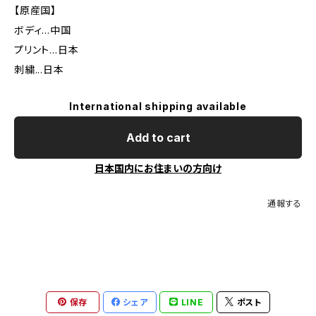
【原産国】
ボディ…中国
プリント…日本
刺繍...日本
International shipping available
Add to cart
日本国内にお住まいの方向け
通報する
保存
シェア
LINE
ポスト