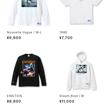
Nouvelle Vague / W-L
1986
¥9,900
¥7,700
EINSTEIN
Steam Boat / W
¥8,800
¥11,000