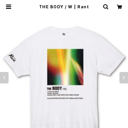
THE BODY / W | Rant