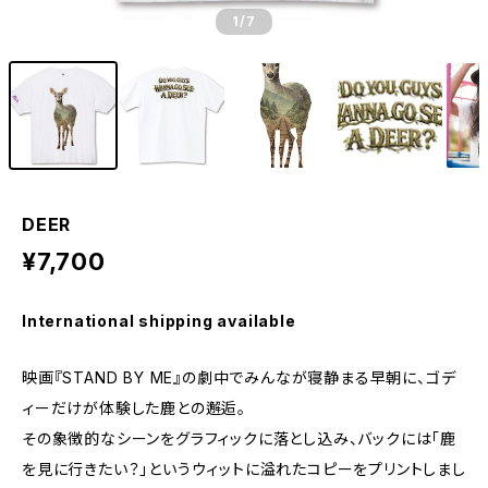
1
/7
DEER
¥7,700
International shipping available
映画『STAND BY ME』の劇中でみんなが寝静まる早朝に、ゴデ
ィーだけが体験した鹿との邂逅。
その象徴的なシーンをグラフィックに落とし込み、バックには「鹿
を見に行きたい？」というウィットに溢れたコピーをプリントしまし