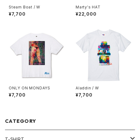
Steam Boat / W
Marty's HAT
¥7,700
¥22,000
ONLY ON MONDAYS
Aladdin / W
¥7,700
¥7,700
CATEGORY
T-SHIRT