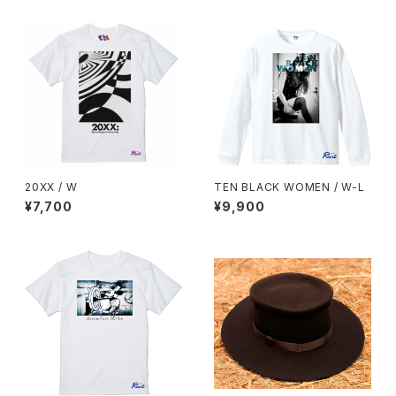
20XX / W
TEN BLACK WOMEN / W-L
¥7,700
¥9,900