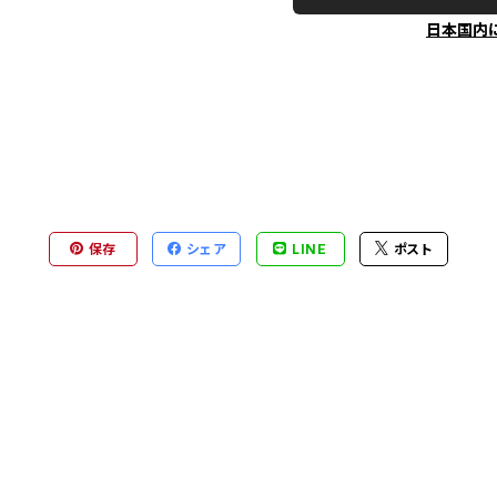
日本国内
保存
シェア
LINE
ポスト