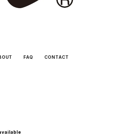
BOUT
FAQ
CONTACT
available