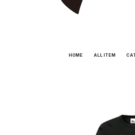
HOME
ALL ITEM
CA