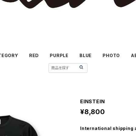
TEGORY
RED
PURPLE
BLUE
PHOTO
A
EINSTEIN
¥8,800
International shipping 