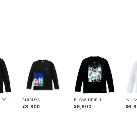
 RES
SHiBUYA
BLOW-UP/B-L
ベーシ
スリー
¥8,800
¥9,900
¥6,