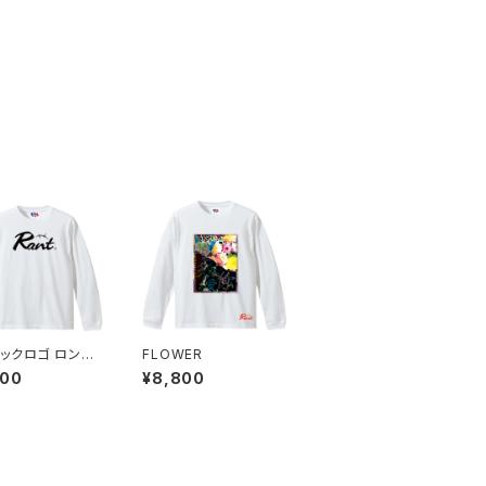
ックロゴ ロング
FLOWER
ブTシャツ
600
¥8,800