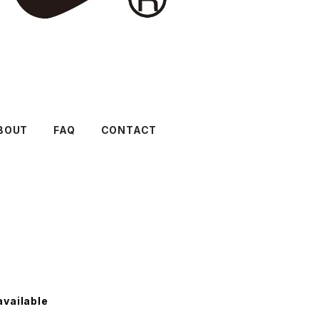
BOUT
FAQ
CONTACT
available