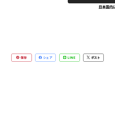
日本国内
保存
シェア
LINE
ポスト