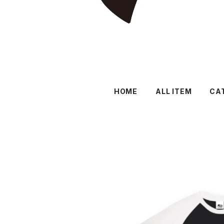
HOME
ALL ITEM
CA