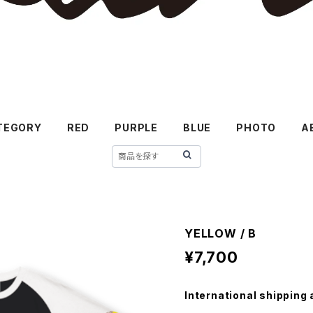
TEGORY
RED
PURPLE
BLUE
PHOTO
A
YELLOW / B
¥7,700
International shipping 