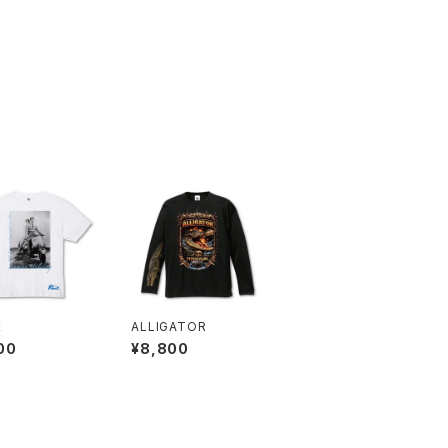
E
ALLIGATOR
00
¥8,800