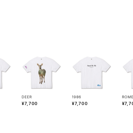
DEER
1986
ROM
¥7,700
¥7,700
¥7,7