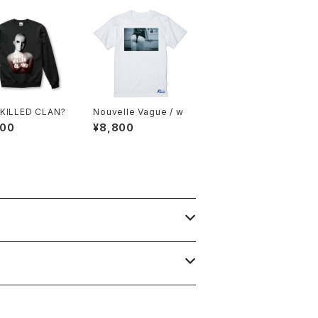
KILLED CLAN?
Nouvelle Vague / w
900
¥8,800