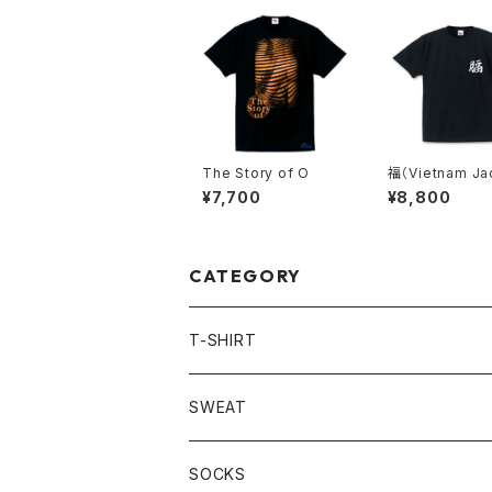
The Story of O
福（Vietnam Ja
style）/ B
¥7,700
¥8,800
CATEGORY
T-SHIRT
LONG SLEEVE
SWEAT
HOODIE
SOCKS