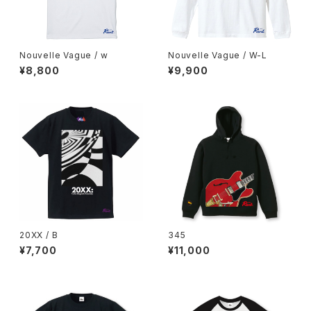
Nouvelle Vague / w
Nouvelle Vague / W-L
¥8,800
¥9,900
20XX / B
345
¥7,700
¥11,000