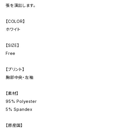
張を演出します。
【COLOR】
ホワイト
【SIZE】
Free
【プリント】
胸部中央・左袖
【素材】
95% Polyester
5% Spandex
【原産国】