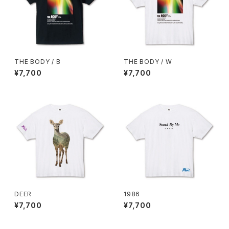
THE BODY / B
THE BODY / W
¥7,700
¥7,700
DEER
1986
¥7,700
¥7,700