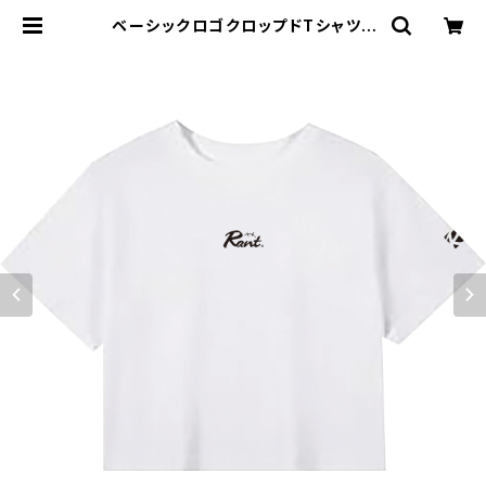
ベーシックロゴクロップドTシャツ |
Rant