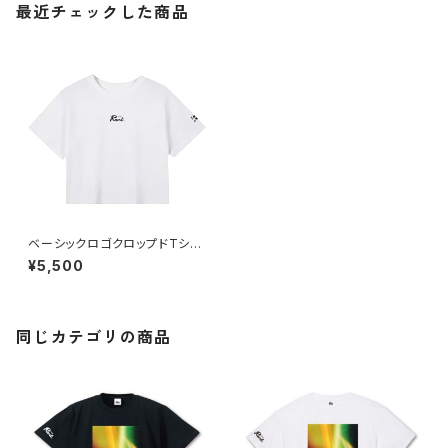
最近チェックした商品
ベーシックロゴクロップドTシャ
ツ
¥5,500
同じカテゴリの商品